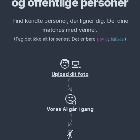
og offentlige personer
Find kendte personer, der ligner dig. Del dine
matches med venner.
(
Tag det ikke alt for seriøst. Det er bare
.
)
sjov og ballade
🧑‍💻
Upload dit foto
🤔
Vores AI går i gang
💃