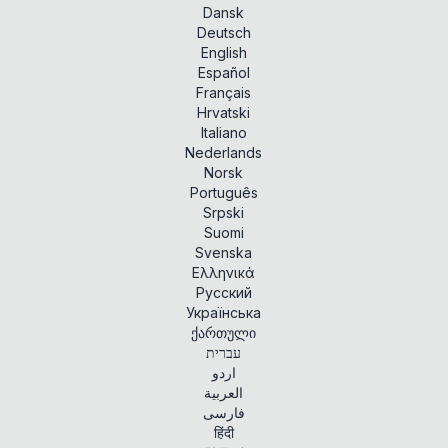
Dansk
Deutsch
English
Español
Français
Hrvatski
Italiano
Nederlands
Norsk
Português
Srpski
Suomi
Svenska
Ελληνικά
Русский
Українська
ქართული
עברית
اردو
العربية
فارسی
हिंदी