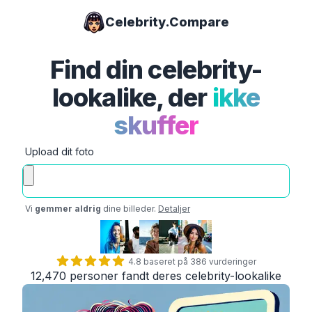
Celebrity.Compare
Find din celebrity-
lookalike, der
ikke
skuffer
Upload dit foto
Vi
gemmer aldrig
dine billeder.
Detaljer
4.8 baseret på 386 vurderinger
12‚470 personer fandt deres celebrity-lookalike