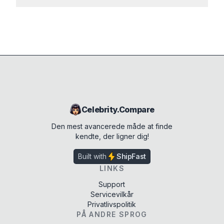
Celebrity.Compare
Den mest avancerede måde at finde
kendte, der ligner dig!
Built with
ShipFast
LINKS
Support
Servicevilkår
Privatlivspolitik
PÅ ANDRE SPROG