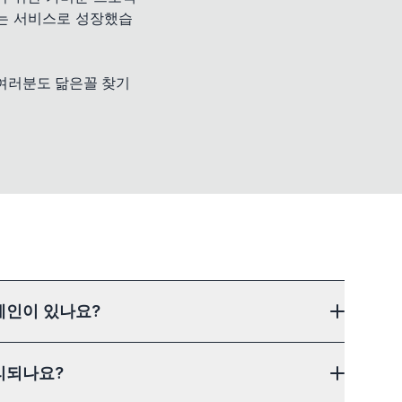
있는 서비스로 성장했습
 여러분도 닮은꼴 찾기
예인이 있나요?
리되나요?