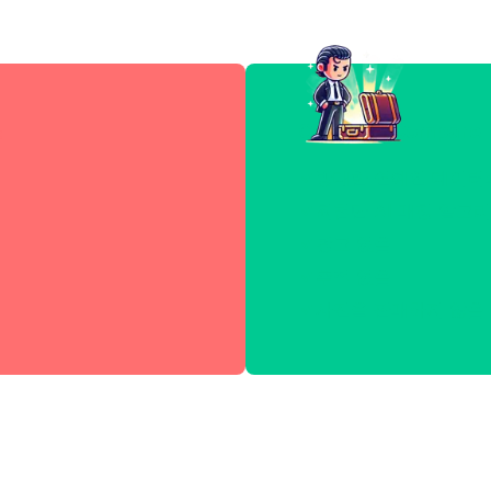
스
Celebrity.Compare
방대한 연예인 데이터
최첨단 AI 매칭 알고
광고 없음
추적 없음
사진을 판매하지 않음