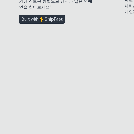
가장 진보된 방법으로 당신과 닮은 연예
서비
인을 찾아보세요!
개인
Built with
ShipFast