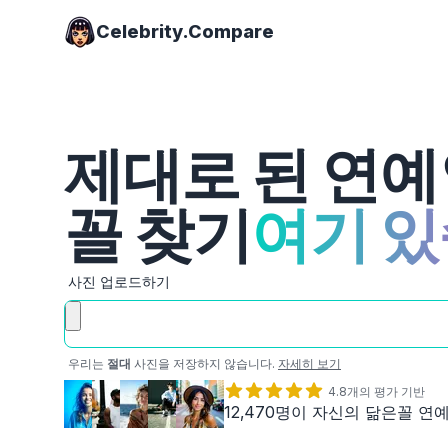
Celebrity.Compare
제대로 된 연예
꼴 찾기
여기 
사진 업로드하기
우리는
절대
사진을 저장하지 않습니다.
자세히 보기
4.8개의 평가 기반
12‚470명이 자신의 닮은꼴 