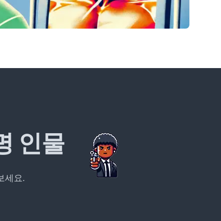
명 인물
보세요.