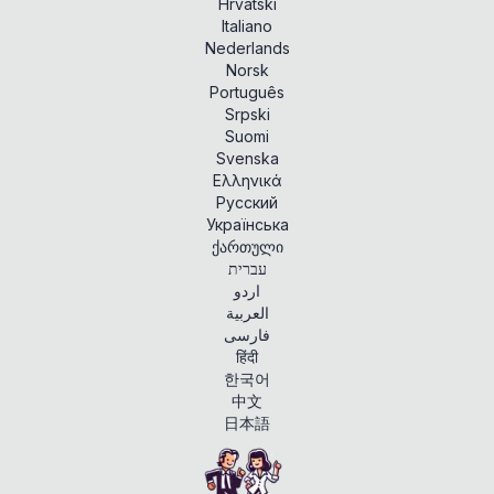
Hrvatski
Italiano
Nederlands
Norsk
Português
Srpski
Suomi
Svenska
Ελληνικά
Русский
Українська
ქართული
עברית
اردو
العربية
فارسی
हिंदी
한국어
中文
日本語