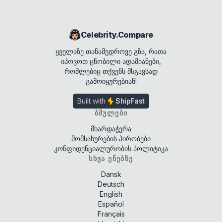
Celebrity.Compare
ყველაზე თანამედროვე გზა, რათა
იპოვოთ ცნობილი ადამიანები,
რომლებიც თქვენს მსგავსად
გამოიყურებიან!
Built with
ShipFast
ᲑᲛᲣᲚᲔᲑᲘ
მხარდაჭერა
მომსახურების პირობები
კონფიდენციალურობის პოლიტიკა
ᲡᲮᲕᲐ ᲔᲜᲔᲑᲖᲔ
Dansk
Deutsch
English
Español
Français