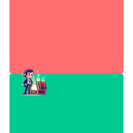
სერვისები
პატარა მონაცემთა ბაზა
სუსტი შედარების ალგორითმი
რეკლამებით გადატვირთული
თქვენი მონაცემებიდან ფულის შოვნა
თქვენი ფოტოები იყიდება მესამე
მხარეებზე
Celebrity.Compare
მრავალფეროვანი ცნობილი სახეების
ბაზა
AI-ის მოწინავე შედარების ალგორითმი
რეკლამების გარეშე