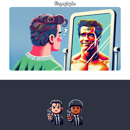
მსგავსება