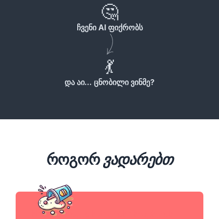
🤔
ჩვენი AI ფიქრობს
💃
და აი... ცნობილი ვინმე?
როგორ
ვადარებთ
სხვა ცნობილი სახეების მსგავსების