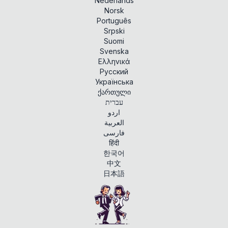
Nederlands
Norsk
Português
Srpski
Suomi
Svenska
Ελληνικά
Русский
Українська
ქართული
עברית
اردو
العربية
فارسی
हिंदी
한국어
中文
日本語