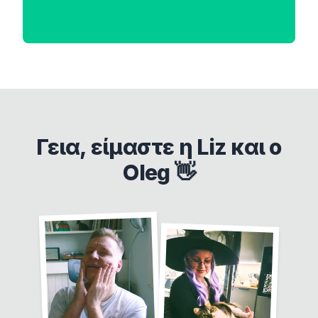
Δεν πουλάμε τις φωτογραφίες σας
Γεια, είμαστε η Liz και ο
Oleg 👋