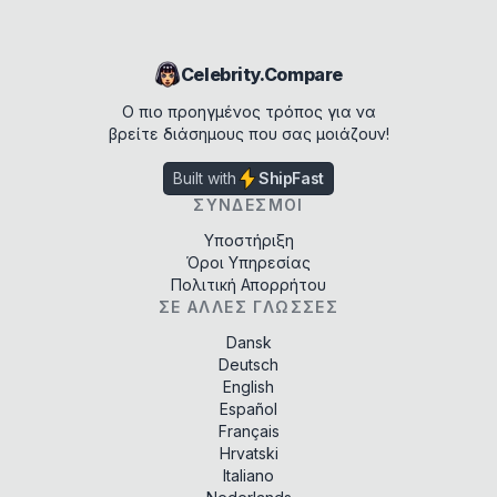
Celebrity.Compare
Ο πιο προηγμένος τρόπος για να
βρείτε διάσημους που σας μοιάζουν!
Built with
ShipFast
ΣΎΝΔΕΣΜΟΙ
Υποστήριξη
Όροι Υπηρεσίας
Πολιτική Απορρήτου
ΣΕ ΆΛΛΕΣ ΓΛΏΣΣΕΣ
Dansk
Deutsch
English
Español
Français
Hrvatski
Italiano