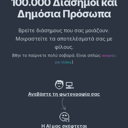
100.000 Διάσημοι και
Δημόσια Πρόσωπα
Βρείτε διάσημους που σας μοιάζουν.
Μοιραστείτε τα αποτελέσματά σας με
φίλους.
(
Μην το παίρνετε πολύ σοβαρά. Είναι απλώς
ανοησίες
.
)
για πλάκα
🧑‍💻
Ανεβάστε τη φωτογραφία σας
🤔
Η AI μας σκέφτεται